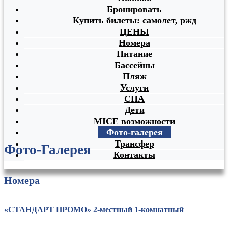
Бронировать
Купить билеты: самолет, ржд
ЦЕНЫ
Номера
Питание
Бассейны
Пляж
Услуги
СПА
Дети
MICE возможности
Фото-галерея
Трансфер
Фото
-Галерея
Контакты
Номера
«СТАНДАРТ ПРОМО» 2-местный 1-комнатный